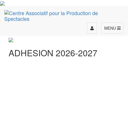
Toggle
MENU
navigation
ADHESION 2026-2027