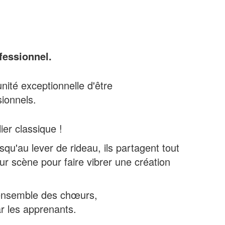
fessionnel.
nité exceptionnelle d'être
ionnels.
ier classique !
qu'au lever de rideau, ils partagent tout
ur scène pour faire vibrer une création
l'ensemble des chœurs,
ar les apprenants.