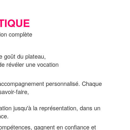
TIQUE
ion complète
e goût du plateau,
 de révéler une vocation
accompagnement personnalisé. Chaque
avoir-faire,
ation jusqu'à la représentation, dans un
nce.
compétences, gagnent en confiance et