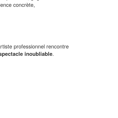
rience concrète,
rtiste professionnel rencontre
spectacle inoubliable
.