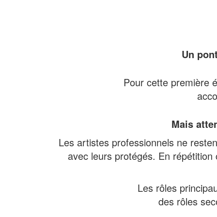
Un pont
Pour cette première éd
acco
Mais atte
Les artistes professionnels ne resten
avec leurs protégés. En répétition
Les rôles principa
des rôles sec