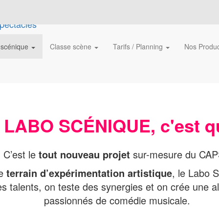
 scénique
Classe scène
Tarifs / Planning
Nos Produ
 LABO SCÉNIQUE, c'est q
C’est le
tout nouveau projet
sur-mesure du CAP
le
terrain d’expérimentation artistique
, le Labo 
s talents, on teste des synergies et on crée une a
passionnés de comédie musicale.