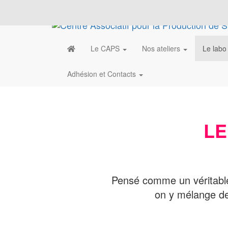
Le CAPS
Nos ateliers
Le labo
Adhésion et Contacts
LE
Pensé comme un véritab
on y mélange de