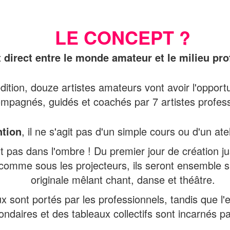
LE CONCEPT ?
 direct entre le monde amateur et le milieu pro
ition, douze artistes amateurs vont avoir l'opportu
mpagnés, guidés et coachés par 7 artistes profess
ntion
, il ne s'agit pas d'un simple cours ou d'un atel
t pas dans l'ombre ! Du premier jour de création jus
 comme sous les projecteurs, ils seront ensemble s
originale mêlant chant, danse et théâtre.
ux sont portés par les professionnels, tandis que 
ondaires et des tableaux collectifs sont incarnés p