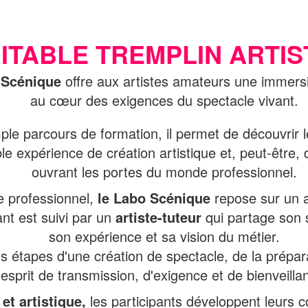
ITABLE TREMPLIN ARTIS
 Scénique
offre aux artistes amateurs une immers
au cœur des exigences du spectacle vivant.
ple parcours de formation, il permet de découvrir l
ble expérience de création artistique et, peut-être,
ouvrant les portes du monde professionnel.
e professionnel,
le Labo Scénique
repose sur un 
nt est suivi par un
artiste-tuteur
qui partage son s
son expérience et sa vision du métier.
es étapes d'une création de spectacle, de la prépar
esprit de transmission, d'exigence et de bienveilla
et artistique,
les participants développent leurs 