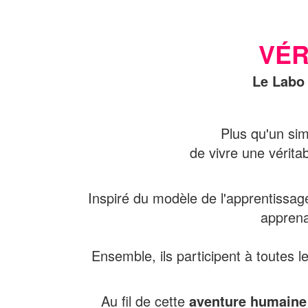
VÉR
Le Labo
Plus qu'un sim
de vivre une vérita
Inspiré du modèle de l'apprentissag
apprena
Ensemble, ils participent à toutes l
Au fil de cette
aventure humaine 